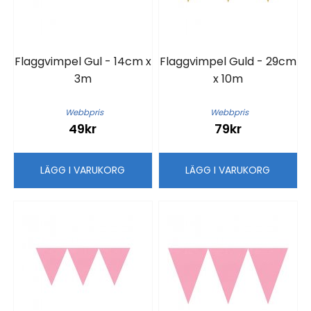
Flaggvimpel Gul - 14cm x
Flaggvimpel Guld - 29cm
3m
x 10m
Webbpris
Webbpris
49kr
79kr
LÄGG I VARUKORG
LÄGG I VARUKORG