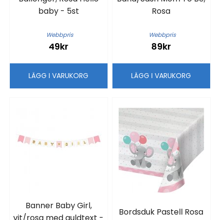
baby - 5st
Rosa
Webbpris
Webbpris
49kr
89kr
LÄGG I VARUKORG
LÄGG I VARUKORG
Banner Baby Girl,
Bordsduk Pastell Rosa
vit/rosa med guldtext -