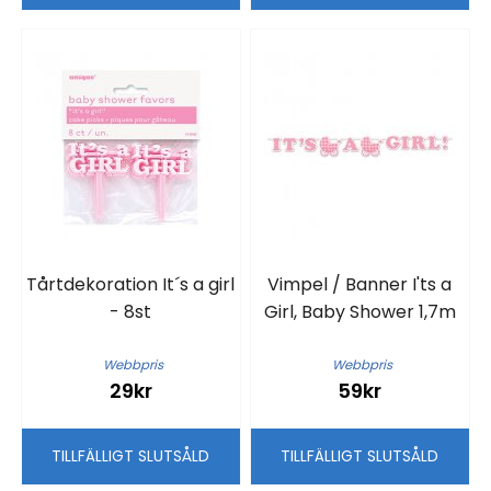
Tårtdekoration It´s a girl
Vimpel / Banner I'ts a
- 8st
Girl, Baby Shower 1,7m
Webbpris
Webbpris
29kr
59kr
TILLFÄLLIGT SLUTSÅLD
TILLFÄLLIGT SLUTSÅLD