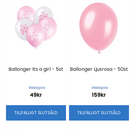
Ballonger Its a girl - 5st
Ballonger Ljusrosa - 50st
Webbpris
Webbpris
49kr
159kr
TILLFÄLLIGT SLUTSÅLD
TILLFÄLLIGT SLUTSÅLD