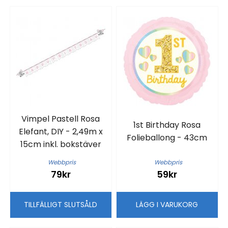
Vimpel Pastell Rosa
1st Birthday Rosa
Elefant, DIY - 2,49m x
Folieballong - 43cm
15cm inkl. bokstäver
Webbpris
Webbpris
79kr
59kr
TILLFÄLLIGT SLUTSÅLD
LÄGG I VARUKORG