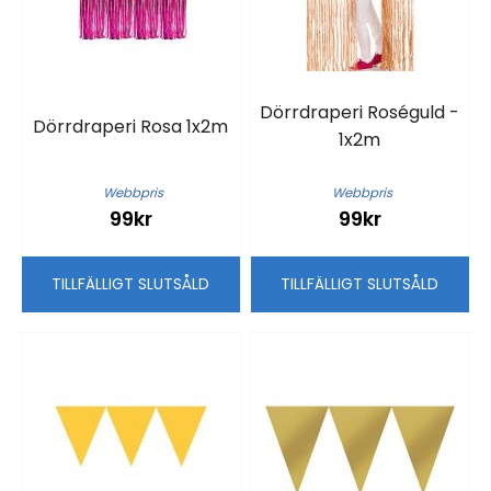
Dörrdraperi Roséguld -
Dörrdraperi Rosa 1x2m
1x2m
Webbpris
Webbpris
99kr
99kr
TILLFÄLLIGT SLUTSÅLD
TILLFÄLLIGT SLUTSÅLD