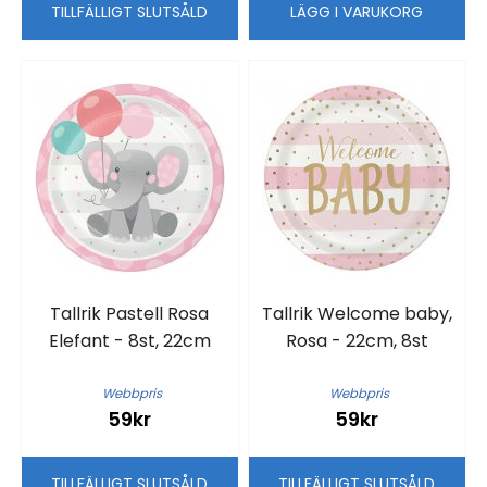
TILLFÄLLIGT SLUTSÅLD
LÄGG I VARUKORG
Tallrik Pastell Rosa
Tallrik Welcome baby,
Elefant - 8st, 22cm
Rosa - 22cm, 8st
Webbpris
Webbpris
59kr
59kr
TILLFÄLLIGT SLUTSÅLD
TILLFÄLLIGT SLUTSÅLD