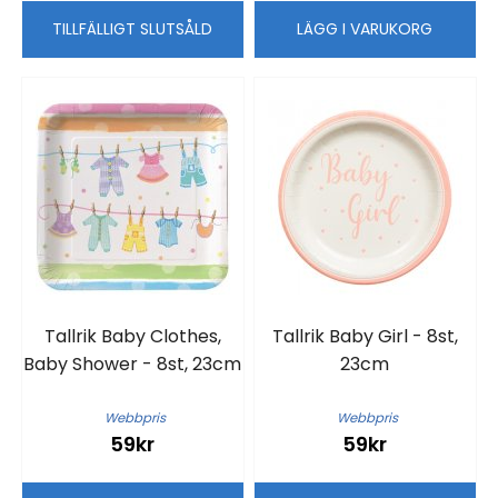
TILLFÄLLIGT SLUTSÅLD
LÄGG I VARUKORG
Tallrik Baby Clothes,
Tallrik Baby Girl - 8st,
Baby Shower - 8st, 23cm
23cm
Webbpris
Webbpris
59kr
59kr