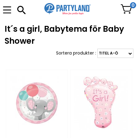
0
It´s a girl, Babytema för Baby
Shower
Sortera produkter :