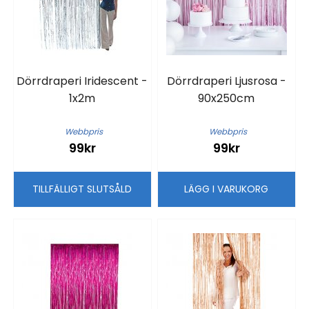
Dörrdraperi Iridescent -
Dörrdraperi Ljusrosa -
1x2m
90x250cm
Webbpris
Webbpris
99kr
99kr
TILLFÄLLIGT SLUTSÅLD
LÄGG I VARUKORG