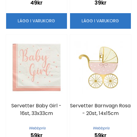
49kr
39kr
LÄGG I VARUKORG
LÄGG I VARUKORG
Servetter Baby Girl -
Servetter Barnvagn Rosa
16st, 33x33cm
- 20st, 14x15cm
Webbpris
Webbpris
59kr
59kr