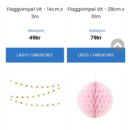
Flaggvimpel Vit - 14cm x
Flaggvimpel Vit - 29cm x
3m
10m
Webbpris
Webbpris
49kr
79kr
LÄGG I VARUKORG
LÄGG I VARUKORG