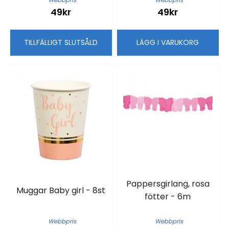
49kr
49kr
TILLFÄLLIGT SLUTSÅLD
LÄGG I VARUKORG
Pappersgirlang, rosa
Muggar Baby girl - 8st
fötter - 6m
Webbpris
Webbpris