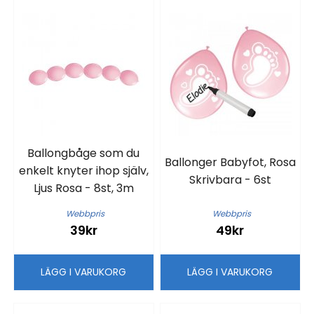
Ballongbåge som du
Ballonger Babyfot, Rosa
enkelt knyter ihop själv,
Skrivbara - 6st
Ljus Rosa - 8st, 3m
Webbpris
Webbpris
39kr
49kr
LÄGG I VARUKORG
LÄGG I VARUKORG