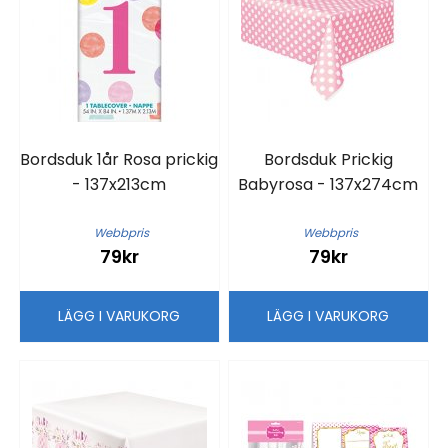
Bordsduk 1år Rosa prickig
Bordsduk Prickig
- 137x213cm
Babyrosa - 137x274cm
Webbpris
Webbpris
79kr
79kr
LÄGG I VARUKORG
LÄGG I VARUKORG