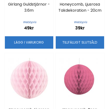
Girlang Guldstjärnor -
Honeycomb, Ljusrosa
3.6m
Takdekoration - 20cm
Webbpris
Webbpris
49kr
39kr
LÄGG I VARUKORG
TILLFÄLLIGT SLUTSÅLD