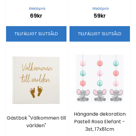
Webbpris
Webbpris
69kr
59kr
TILLFÄLLIGT SLUTSÅLD
TILLFÄLLIGT SLUTSÅLD
Hängande dekoration
Gästbok "Välkommen till
Pastell Rosa Elefant -
världen"
3st, 17x81cm