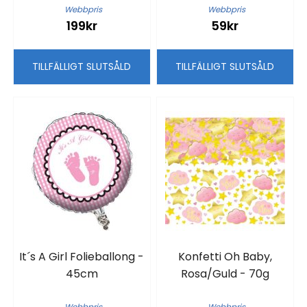
Webbpris
Webbpris
199kr
59kr
TILLFÄLLIGT SLUTSÅLD
TILLFÄLLIGT SLUTSÅLD
It´s A Girl Folieballong -
Konfetti Oh Baby,
45cm
Rosa/Guld - 70g
Webbpris
Webbpris