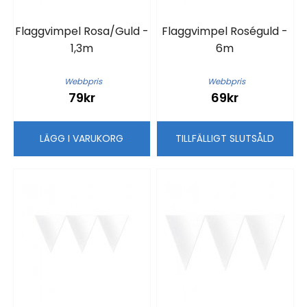
Flaggvimpel Rosa/Guld -
Flaggvimpel Roséguld -
1,3m
6m
Webbpris
Webbpris
79kr
69kr
LÄGG I VARUKORG
TILLFÄLLIGT SLUTSÅLD