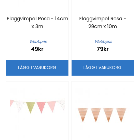
Flaggvimpel Rosa - 14cm
Flaggvimpel Rosa -
x 3m
29cm x 10m
Webbpris
Webbpris
49kr
79kr
LÄGG I VARUKORG
LÄGG I VARUKORG