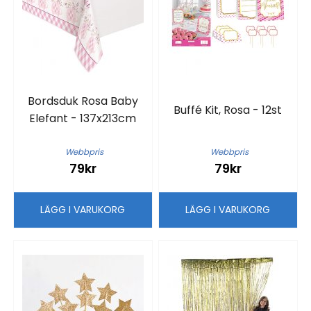
Bordsduk Rosa Baby
Buffé Kit, Rosa - 12st
Elefant - 137x213cm
Webbpris
Webbpris
79kr
79kr
LÄGG I VARUKORG
LÄGG I VARUKORG