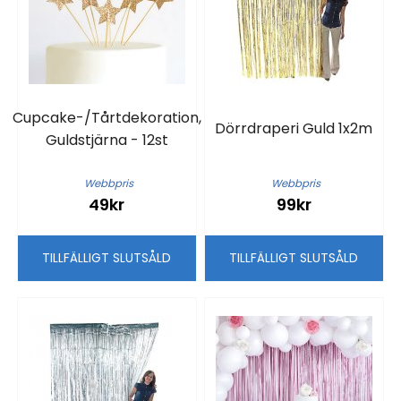
Cupcake-/Tårtdekoration,
Dörrdraperi Guld 1x2m
Guldstjärna - 12st
Webbpris
Webbpris
49kr
99kr
TILLFÄLLIGT SLUTSÅLD
TILLFÄLLIGT SLUTSÅLD