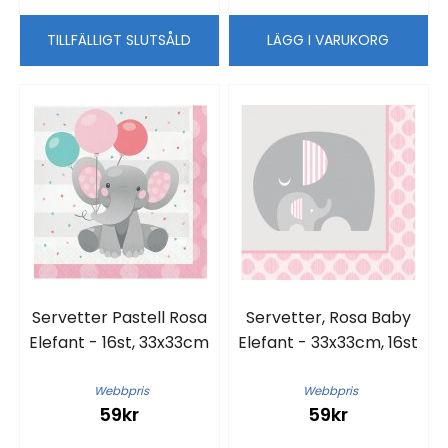
TILLFÄLLIGT SLUTSÅLD
LÄGG I VARUKORG
Servetter Pastell Rosa
Servetter, Rosa Baby
Elefant - 16st, 33x33cm
Elefant - 33x33cm, 16st
Webbpris
Webbpris
59kr
59kr