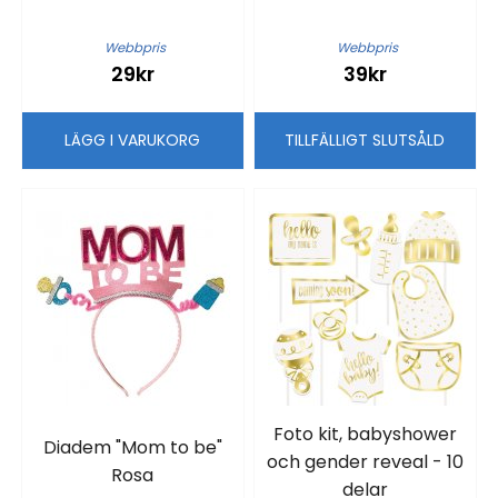
Webbpris
Webbpris
29kr
39kr
LÄGG I VARUKORG
TILLFÄLLIGT SLUTSÅLD
Foto kit, babyshower
Diadem "Mom to be"
och gender reveal - 10
Rosa
delar