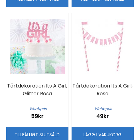
Tårtdekoration Its A Girl,
Tårtdekoration Its A Girl,
Glitter Rosa
Rosa
Webbpris
Webbpris
59kr
49kr
TILLFÄLLIGT SLUTSÅLD
LÄGG I VARUKORG