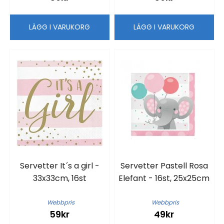
LÄGG I VARUKORG
LÄGG I VARUKORG
Servetter It´s a girl -
Servetter Pastell Rosa
33x33cm, 16st
Elefant - 16st, 25x25cm
Webbpris
Webbpris
59kr
49kr