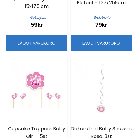
Elefant - 137x259cm
15x175 cm
Webbpris
Webbpris
59kr
79kr
LÄGG I VARUKORG
LÄGG I VARUKORG
Cupcake Toppers Baby
Dekoration Baby Shower,
Girl - 5st
Rosa. 3st