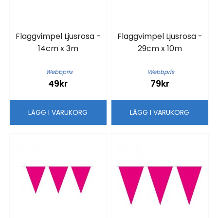
Flaggvimpel Ljusrosa -
Flaggvimpel Ljusrosa -
14cm x 3m
29cm x 10m
Webbpris
Webbpris
49kr
79kr
LÄGG I VARUKORG
LÄGG I VARUKORG