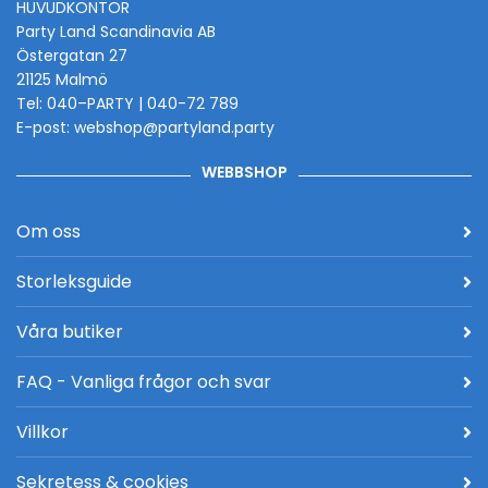
HUVUDKONTOR
Party Land Scandinavia AB
Östergatan 27
21125 Malmö
Tel: 040–PARTY | 040-72 789
E-post: webshop@partyland.party
WEBBSHOP
Om oss
Storleksguide
Våra butiker
FAQ - Vanliga frågor och svar
Villkor
Sekretess & cookies