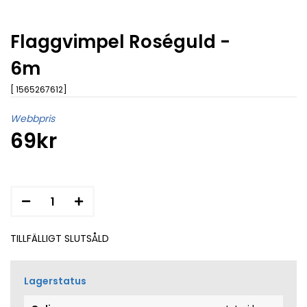
Flaggvimpel Roséguld -
6m
[ 1565267612]
Webbpris
69kr
TILLFÄLLIGT SLUTSÅLD
Lagerstatus