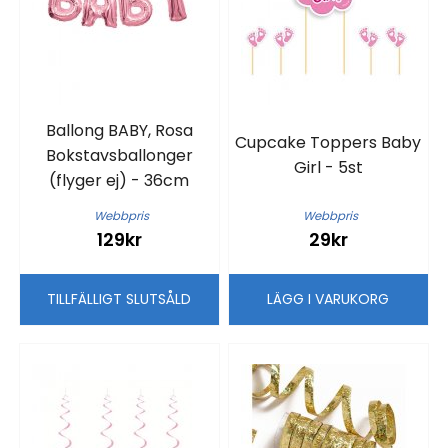
Ballong BABY, Rosa
Cupcake Toppers Baby
Bokstavsballonger
Girl - 5st
(flyger ej) - 36cm
Webbpris
Webbpris
129kr
29kr
TILLFÄLLIGT SLUTSÅLD
LÄGG I VARUKORG