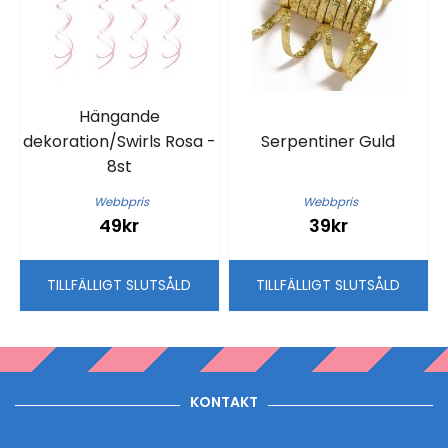
Hängande
dekoration/Swirls Rosa -
Serpentiner Guld
8st
Webbpris
Webbpris
49kr
39kr
TILLFÄLLIGT SLUTSÅLD
TILLFÄLLIGT SLUTSÅLD
KONTAKT