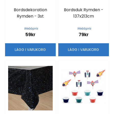
Bordsdekoration
Bordsduk Rymden -
Rymden - 3st
137x213cm
Webbpris
Webbpris
59kr
79kr
LÄGG I VARUKORG
LÄGG I VARUKORG