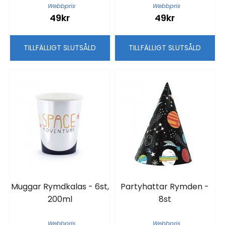
Webbpris
Webbpris
49kr
49kr
TILLFÄLLIGT SLUTSÅLD
TILLFÄLLIGT SLUTSÅLD
Muggar Rymdkalas - 6st,
Partyhattar Rymden -
200ml
8st
Webbpris
Webbpris