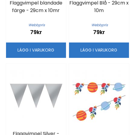
Flaggvimpel blandade
Flaggvimpel Blå - 29cm x
färge - 29cm x 10mr
10m
Webbpris
Webbpris
79kr
79kr
LÄGG I VARUKORG
LÄGG I VARUKORG
Flaggvimpel Silver -