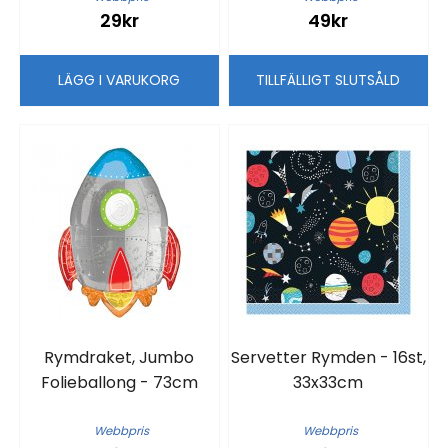
29kr
49kr
LÄGG I VARUKORG
TILLFÄLLIGT SLUTSÅLD
Rymdraket, Jumbo
Servetter Rymden - 16st,
Folieballong - 73cm
33x33cm
Webbpris
Webbpris