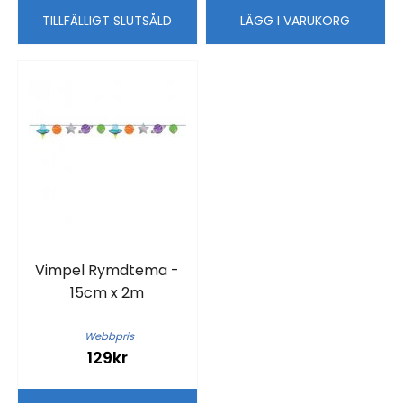
TILLFÄLLIGT SLUTSÅLD
LÄGG I VARUKORG
Vimpel Rymdtema -
15cm x 2m
Webbpris
129kr