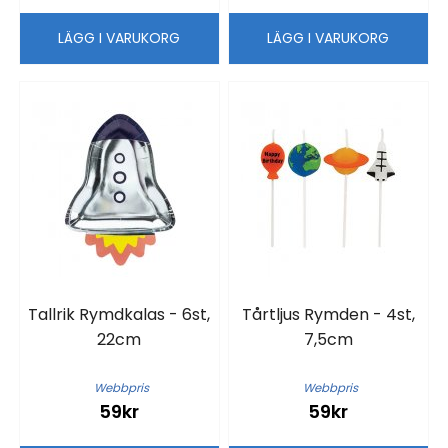
LÄGG I VARUKORG
LÄGG I VARUKORG
Tallrik Rymdkalas - 6st,
Tårtljus Rymden - 4st,
22cm
7,5cm
Webbpris
Webbpris
59kr
59kr