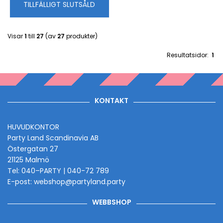
TILLFÄLLIGT SLUTSÅLD
Visar
1
till
27
(av
27
produkter)
Resultatsidor:
1
KONTAKT
HUVUDKONTOR
Party Land Scandinavia AB
Östergatan 27
21125 Malmö
Tel: 040–PARTY | 040-72 789
E-post: webshop@partyland.party
WEBBSHOP