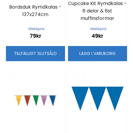
Cupcake Kit Rymdkalas -
Bordsduk Rymdkalas -
6 delar & 6st
137x274cm
muffinsformar
Webbpris
Webbpris
79kr
49kr
TILLFÄLLIGT SLUTSÅLD
LÄGG I VARUKORG