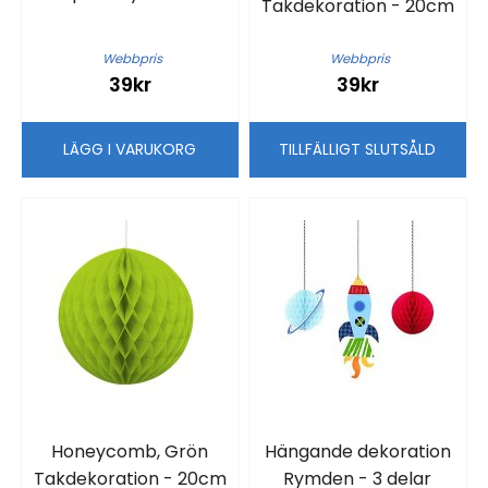
Takdekoration - 20cm
Webbpris
Webbpris
39kr
39kr
LÄGG I VARUKORG
TILLFÄLLIGT SLUTSÅLD
Honeycomb, Grön
Hängande dekoration
Takdekoration - 20cm
Rymden - 3 delar