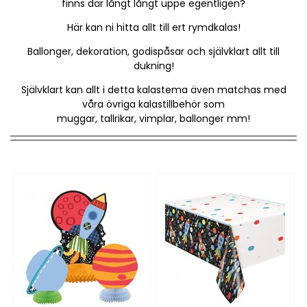
finns där långt långt uppe egentligen?
Här kan ni hitta allt till ert rymdkalas!
Ballonger, dekoration, godispåsar och självklart allt till
dukning!
Självklart kan allt i detta kalastema även matchas med
våra övriga kalastillbehör som
muggar, tallrikar, vimplar, ballonger mm!