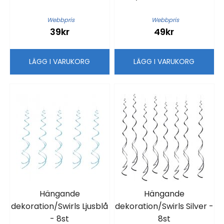
Webbpris
Webbpris
39kr
49kr
LÄGG I VARUKORG
LÄGG I VARUKORG
Hängande
Hängande
dekoration/Swirls Ljusblå
dekoration/Swirls Silver -
- 8st
8st