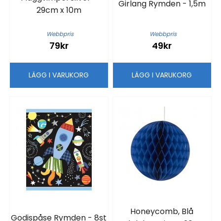
Girlang Rymden - 1,5m
29cm x 10m
Webbpris
Webbpris
79kr
49kr
LÄGG I VARUKORG
LÄGG I VARUKORG
Honeycomb, Blå
Godispåse Rymden - 8st