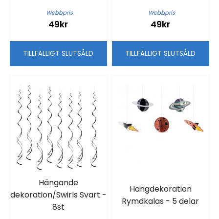
Webbpris
Webbpris
49kr
49kr
TILLFÄLLIGT SLUTSÅLD
TILLFÄLLIGT SLUTSÅLD
Hängande
Hängdekoration
dekoration/Swirls Svart -
Rymdkalas - 5 delar
8st