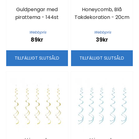
Guldpengar med
Honeycomb, Blå
pirattema - 144st
Takdekoration - 20cm
Webbpris
Webbpris
89kr
39kr
TILLFÄLLIGT SLUTSÅLD
TILLFÄLLIGT SLUTSÅLD