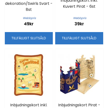
Inbjudningskort inkl.
dekoration/Swirls Svart -
Kuvert Pirat - 6st
8st
Webbpris
Webbpris
49kr
39kr
TILLFÄLLIGT SLUTSÅLD
TILLFÄLLIGT SLUTSÅLD
Inbjudningskort inkl.
Inbjudningskort Pirat -