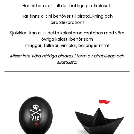
Här hittar ni allt till det häftiga piratkalaset!
Här finns allt ni behöver till piratdukning och
piratdekoration!
Självklart kan allt i detta kalastema matchas med våra
övriga kalastillbehör som
muggar, tallrikar, vimplar, ballonger mm!
Missa inte våra häftiga pinatas i form av piratskepp och
skattkista!