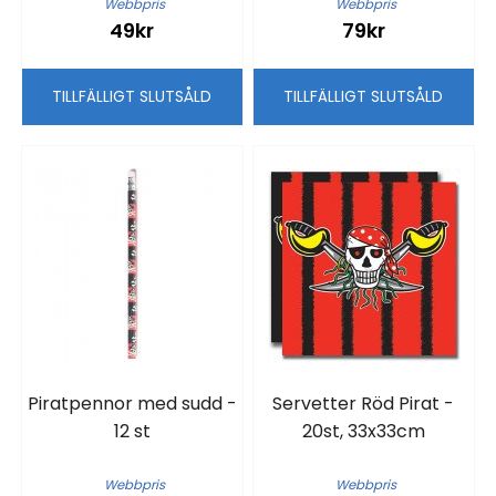
Webbpris
Webbpris
49kr
79kr
TILLFÄLLIGT SLUTSÅLD
TILLFÄLLIGT SLUTSÅLD
Piratpennor med sudd -
Servetter Röd Pirat -
12 st
20st, 33x33cm
Webbpris
Webbpris