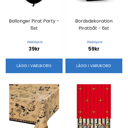
Ballonger Pirat Party -
Bordsdekoration
6st
Piratbåt - 6st
Webbpris
Webbpris
39kr
59kr
LÄGG I VARUKORG
LÄGG I VARUKORG