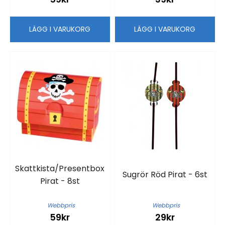
LÄGG I VARUKORG
LÄGG I VARUKORG
Skattkista/Presentbox
Sugrör Röd Pirat - 6st
Pirat - 8st
Webbpris
Webbpris
59kr
29kr