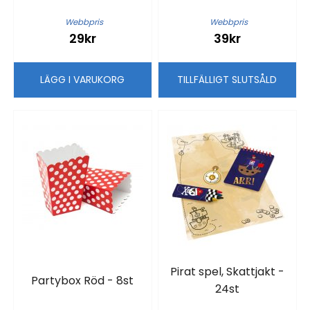
Webbpris
Webbpris
29kr
39kr
LÄGG I VARUKORG
TILLFÄLLIGT SLUTSÅLD
Pirat spel, Skattjakt -
Partybox Röd - 8st
24st