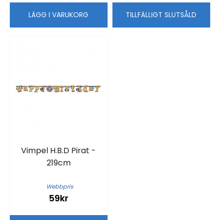
LÄGG I VARUKORG
TILLFÄLLIGT SLUTSÅLD
Vimpel H.B.D Pirat -
219cm
Webbpris
59kr