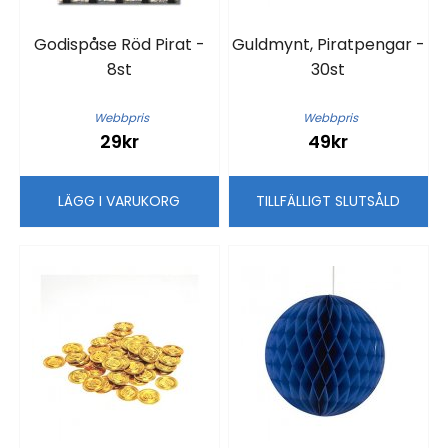
Godispåse Röd Pirat -
Guldmynt, Piratpengar -
8st
30st
Webbpris
Webbpris
29kr
49kr
LÄGG I VARUKORG
TILLFÄLLIGT SLUTSÅLD