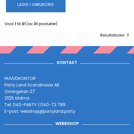
LÄGG I VARUKORG
Visar
1
till
31
(av
31
produkter)
Resultatsidor:
1
KONTAKT
HUVUDKONTOR
Party Land Scandinavia AB
Östergatan 27
21125 Malmö
Tel: 040–PARTY | 040-72 789
E-post: webshop@partyland.party
WEBBSHOP