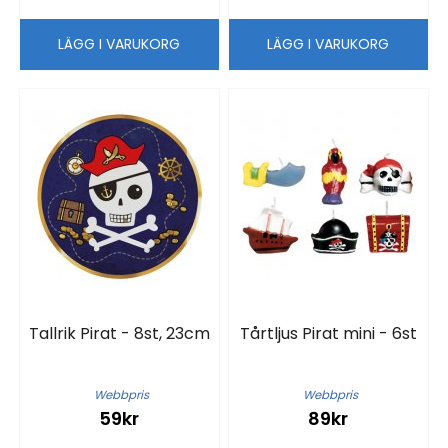
LÄGG I VARUKORG
LÄGG I VARUKORG
Tallrik Pirat - 8st, 23cm
Tårtljus Pirat mini - 6st
Webbpris
Webbpris
59kr
89kr