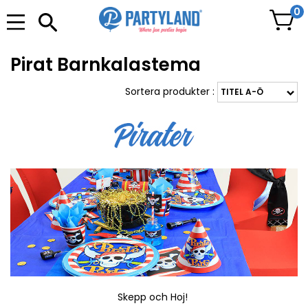
0
Pirat Barnkalastema
Sortera produkter :
Skepp och Hoj!