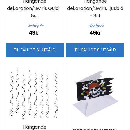
Hängande
Hängande
dekoration/Swirls Guld -
dekoration/Swirls Ljusblå
8st
- 8st
Webbpris
Webbpris
49kr
49kr
TILLFÄLLIGT SLUTSÅLD
TILLFÄLLIGT SLUTSÅLD
Hängande