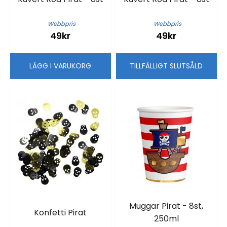
Webbpris
Webbpris
49kr
49kr
LÄGG I VARUKORG
TILLFÄLLIGT SLUTSÅLD
Muggar Pirat - 8st,
Konfetti Pirat
250ml