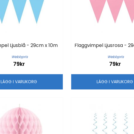
pel Ljusblå - 29cm x 10m
Flaggvimpel Ljusrosa - 2
Webbpris
Webbpris
79kr
79kr
LÄGG I VARUKORG
LÄGG I VARUKOR