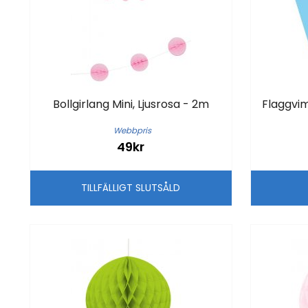
Bollgirlang Mini, Ljusrosa - 2m
Flaggvim
Webbpris
49kr
TILLFÄLLIGT SLUTSÅLD