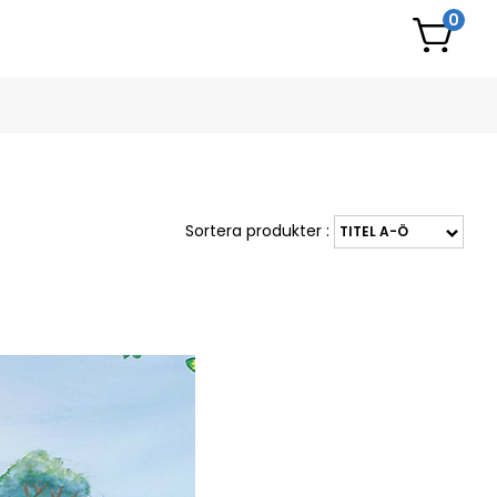
0
Sortera produkter :