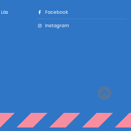
?
Läs
Facebook
Instagram