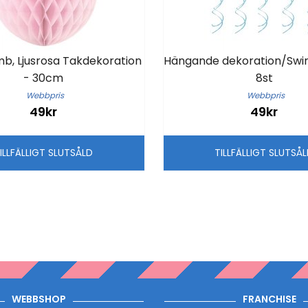
, Ljusrosa Takdekoration
Hängande dekoration/Swirl
- 30cm
8st
Webbpris
Webbpris
49kr
49kr
ILLFÄLLIGT SLUTSÅLD
TILLFÄLLIGT SLUTSÅ
WEBBSHOP
FRANCHISE