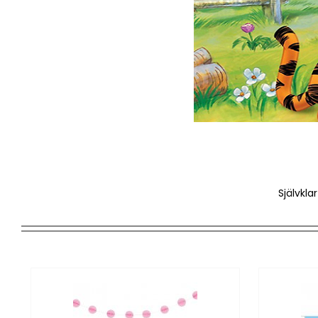
Självkla