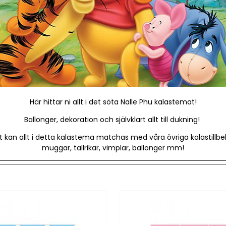
Här hittar ni allt i det söta Nalle Phu kalastemat!
Ballonger, dekoration och självklart allt till dukning!
rt kan allt i detta kalastema matchas med våra övriga kalastillb
muggar, tallrikar, vimplar, ballonger mm!