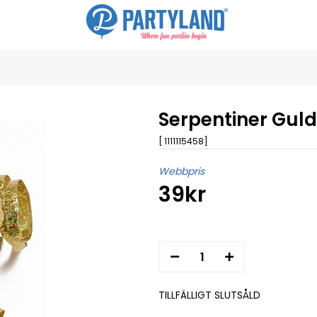
Serpentiner Guld
[ 1111115458]
Webbpris
39kr
TILLFÄLLIGT SLUTSÅLD