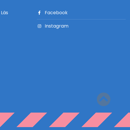
?
Läs
Facebook
Instagram