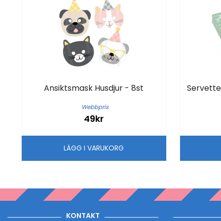
Ansiktsmask Husdjur - 8st
Servette
Webbpris
49kr
LÄGG I VARUKORG
KONTAKT