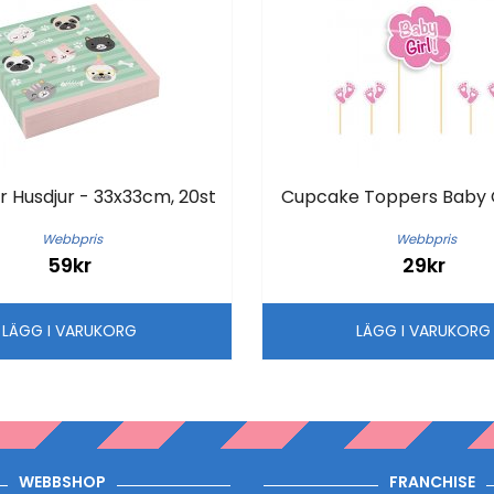
r Husdjur - 33x33cm, 20st
Cupcake Toppers Baby Gi
Webbpris
Webbpris
59kr
29kr
LÄGG I VARUKORG
LÄGG I VARUKOR
WEBBSHOP
FRANCHISE