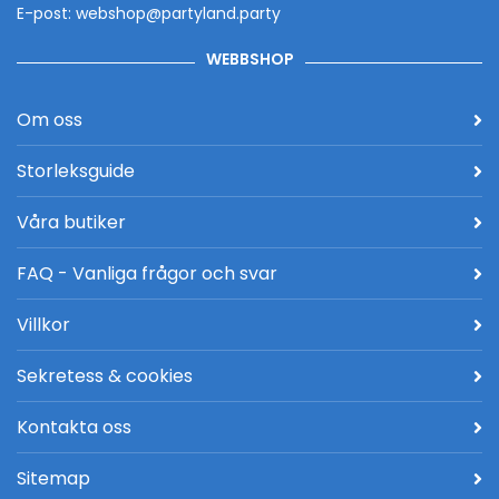
E-post: webshop@partyland.party
WEBBSHOP
Om oss
Storleksguide
Våra butiker
FAQ - Vanliga frågor och svar
Villkor
Sekretess & cookies
Kontakta oss
Sitemap