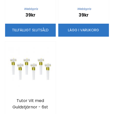
Webbpris
Webbpris
39kr
39kr
TILLFÄLLIGT SLUTSÅLD
LÄGG I VARUKORG
Tutor Vit med
Guldstjärnor - 6st