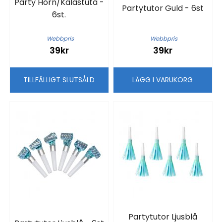
Party Horn/Kalastuta -
Partytutor Guld - 6st
6st.
Webbpris
Webbpris
39kr
39kr
TILLFÄLLIGT SLUTSÅLD
LÄGG I VARUKORG
Partytutor Ljusblå