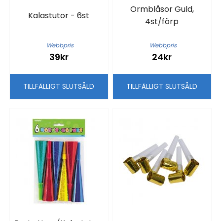
Ormblåsor Guld,
Kalastutor - 6st
4st/förp
Webbpris
Webbpris
39kr
24kr
TILLFÄLLIGT SLUTSÅLD
TILLFÄLLIGT SLUTSÅLD