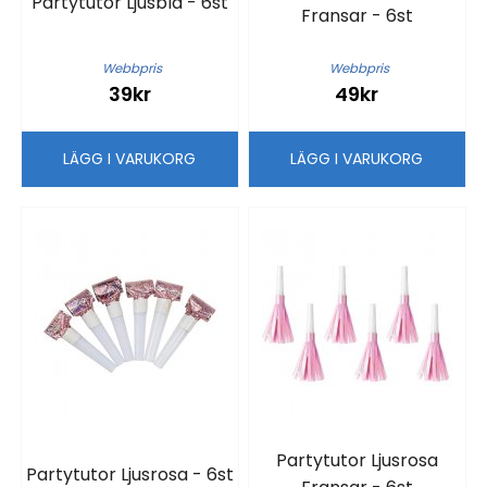
Partytutor Ljusblå - 6st
Fransar - 6st
Webbpris
Webbpris
39kr
49kr
LÄGG I VARUKORG
LÄGG I VARUKORG
Partytutor Ljusrosa
Partytutor Ljusrosa - 6st