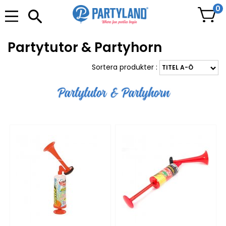
0
Partytutor & Partyhorn
Sortera produkter :