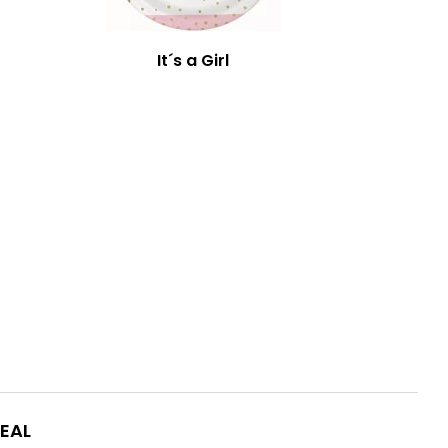
It´s a Girl
EAL