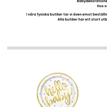
Babydekorationer
Hos o
I våra fysiska butiker tar vi även emot bestäl
Alla butiker har ett stort ut