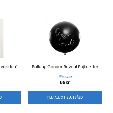
 världen"
Ballong Gender Reveal Pojke - 1m
Webbpris
69kr
LD
TILLFÄLLIGT SLUTSÅLD