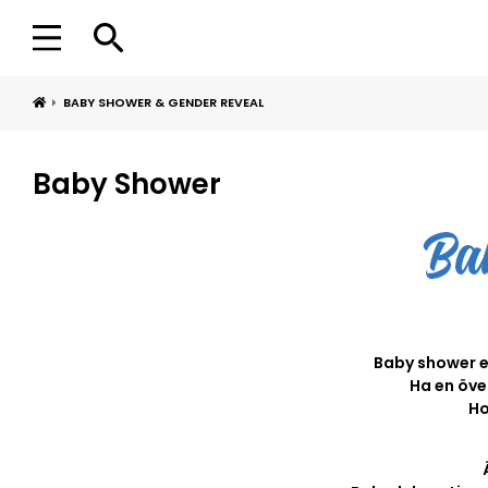
BABY SHOWER & GENDER REVEAL
Baby Shower
Baby shower ell
Ha en öve
Ho