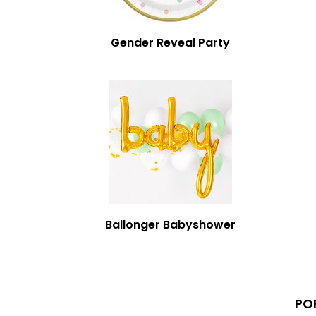
Gender Reveal Party
Ballonger Babyshower
PO