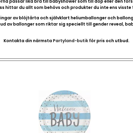
na passar lika bra till babyshower som till dop eller den för
ss hittar du allt som behövs och produkter du inte ens visste 
lningar av blöjtårta och självklart heliumballonger och ballong
bud av ballonger som riktar sig speciellt till gender reveal, 
Kontakta din närmsta
Partyland-butik
för pris och utbud.