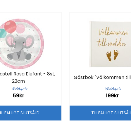
Pastell Rosa Elefant - 8st,
Gästbok "Välkommen till
22cm
Webbpris
Webbpris
59kr
199kr
ILLFÄLLIGT SLUTSÅLD
TILLFÄLLIGT SLUTSÅ