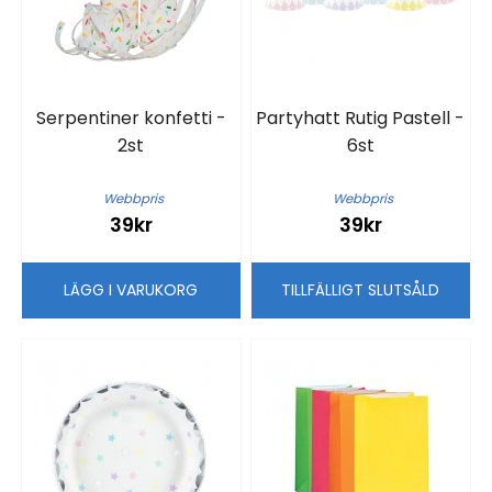
Serpentiner konfetti -
Partyhatt Rutig Pastell -
2st
6st
Webbpris
Webbpris
39kr
39kr
LÄGG I VARUKORG
TILLFÄLLIGT SLUTSÅLD