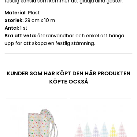
festlig känsla som kommer att glädja dina gäster.
Material:
Plast
Storlek:
29 cm x 10 m
Antal:
1 st
Bra att veta:
återanvändbar och enkel att hänga
upp för att skapa en festlig stämning.
KUNDER SOM HAR KÖPT DEN HÄR PRODUKTEN
KÖPTE OCKSÅ