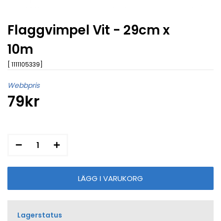
Flaggvimpel Vit - 29cm x
10m
[ 1111105339]
Webbpris
79kr
Lagerstatus