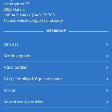
Östergatan 27
21125 Malmö
Tel: 040–PARTY | 040-72 789
E-post: webshop@partyland.party
WEBBSHOP
Om oss
Storleksguide
Våra butiker
FAQ - Vanliga frågor och svar
Villkor
Sekretess & cookies