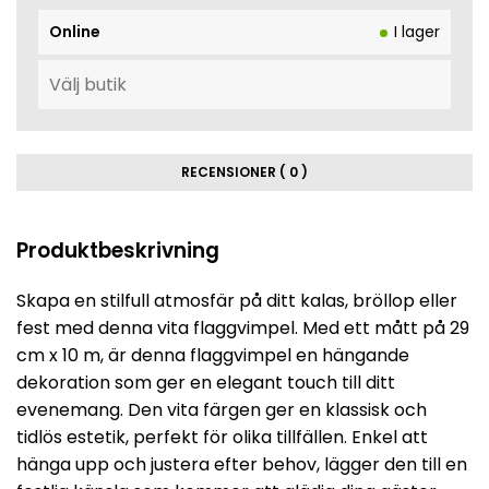
Online
I lager
RECENSIONER ( 0 )
Produktbeskrivning
Skapa en stilfull atmosfär på ditt kalas, bröllop eller
fest med denna vita flaggvimpel. Med ett mått på 29
cm x 10 m, är denna flaggvimpel en hängande
dekoration som ger en elegant touch till ditt
evenemang. Den vita färgen ger en klassisk och
tidlös estetik, perfekt för olika tillfällen. Enkel att
hänga upp och justera efter behov, lägger den till en