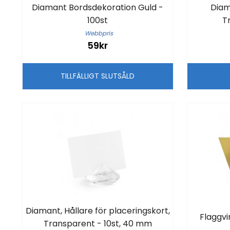
Diamant Bordsdekoration Guld -
Diam
100st
T
Webbpris
59kr
TILLFÄLLIGT SLUTSÅLD
Diamant, Hållare för placeringskort,
Flaggv
Transparent - 10st, 40 mm