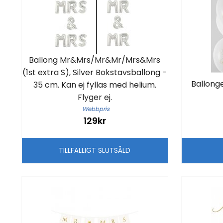
Ballong Mr&Mrs/Mr&Mr/Mrs&Mrs
(1st extra S), Silver Bokstavsballong -
Ballonge
35 cm. Kan ej fyllas med helium.
Flyger ej.
Webbpris
129kr
TILLFÄLLIGT SLUTSÅLD