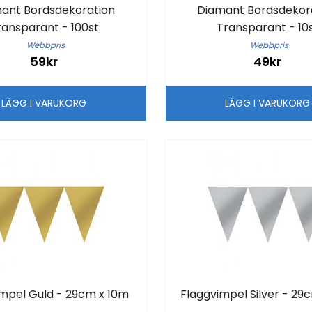
ant Bordsdekoration
Diamant Bordsdekor
ransparant - 100st
Transparant - 10
Webbpris
Webbpris
59kr
49kr
LÄGG I VARUKORG
LÄGG I VARUKOR
impel Guld - 29cm x 10m
Flaggvimpel Silver - 29