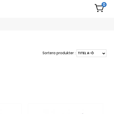
0
Sortera produkter :