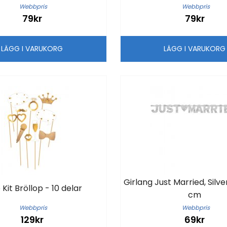
Webbpris
Webbpris
79kr
79kr
LÄGG I VARUKORG
LÄGG I VARUKOR
Girlang Just Married, Silver
 Kit Bröllop - 10 delar
cm
Webbpris
Webbpris
129kr
69kr