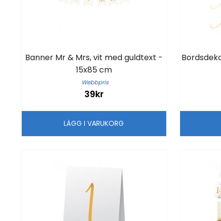
Banner Mr & Mrs, vit med guldtext -
Bordsdekor
15x85 cm
Webbpris
39kr
LÄGG I VARUKORG