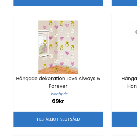
Hängade dekoration Love Always &
Hänga
Forever
Hon
Webbpris
69kr
TILLFÄLLIGT SLUTSÅLD