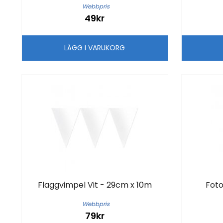
Webbpris
49kr
LÄGG I VARUKORG
Flaggvimpel Vit - 29cm x 10m
Foto
Webbpris
79kr