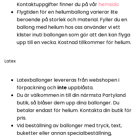
Kontaktuppgifter finner du på vår
hemsida
Flygtiden för en heliumballong varierar lite
beroende på storlek och material. Fyller du en
ballong med helium hos oss använder vi ett
klister inuti ballongen som gör att den kan flyga
upp till en vecka. Kostnad tillkommer för helium.
Latex
Latexballonger levereras från webshopen i
förpackning och
inte
uppblåsta.
Du är välkommen in till din närmsta Partyland
butik, så blåser dem upp dina ballonger. Du
betalar endast för helium. Kontakta din butik för
pris.
Vid beställning av ballonger med tryck, text,
buketter eller annan specialbeställning,