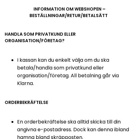
INFORMATION OM WEBSHOPEN –
BESTÄLLNINGAR/RETUR/BETALSÄTT
HANDLA SOM PRIVATKUND ELLER
ORGANISATION/FÖRETAG?
I kassan kan du enkelt välja om du ska
betala/handla som privatkund eller
organisation/företag. All betalning går via
Klarna.
ORDERBEKRÄFTELSE
En orderbekräftelse ska alltid skicka till din
angivna e-postadress. Dock kan denna ibland
hamna bland skräpposten.