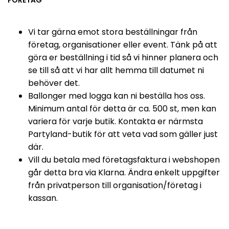
FÖRETAG
Vi tar gärna emot stora beställningar från
företag, organisationer eller event. Tänk på att
göra er beställning i tid så vi hinner planera och
se till så att vi har allt hemma till datumet ni
behöver det.
Ballonger med logga kan ni beställa hos oss.
Minimum antal för detta är ca. 500 st, men kan
variera för varje butik. Kontakta er närmsta
Partyland-butik för att veta vad som gäller just
där.
Vill du betala med företagsfaktura i webshopen
går detta bra via Klarna. Ändra enkelt uppgifter
från privatperson till organisation/företag i
kassan.