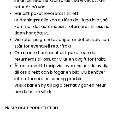
innan du returnera din order, så vi vet att din
retur är på väg.
Har ditt paket levererats till ett
utlämningsställe kan du låta det ligga kvar, så
kommer det automatiskt returneras till oss när
tiden har gått ut.
Vid retur på grund av ånger är det du själv som
står för eventuell returfrakt.
Om du inte hämtar ut ditt paket och det
returneras till oss, tar vi ut en avgift för frakt.
Är en produkt trasig vid leverans hör du av dig
till oss direkt och bifogar en bild. Du behöver
inte returnera en söndrig produkt.
Vi skickar en ny till dig alternativ gör en retur
om du hellre vill det.
PRISER OCH PRODUKTUTBUD