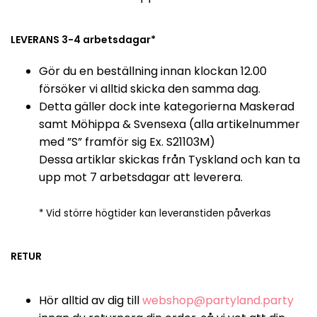
LEVERANS 3-4 arbetsdagar*
Gör du en beställning innan klockan 12.00
försöker vi alltid skicka den samma dag.
Detta gäller dock inte kategorierna Maskerad
samt Möhippa & Svensexa (alla artikelnummer
med ”S” framför sig Ex. S21103M)
Dessa artiklar skickas från Tyskland och kan ta
upp mot 7 arbetsdagar att leverera.
* Vid större högtider kan leveranstiden påverkas
RETUR
Hör alltid av dig till
webshop@partyland.party