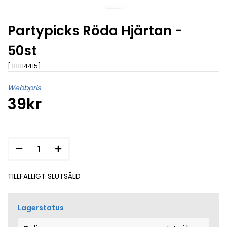
Partypicks Röda Hjärtan -
50st
[ 1111114415]
Webbpris
39kr
TILLFÄLLIGT SLUTSÅLD
Lagerstatus