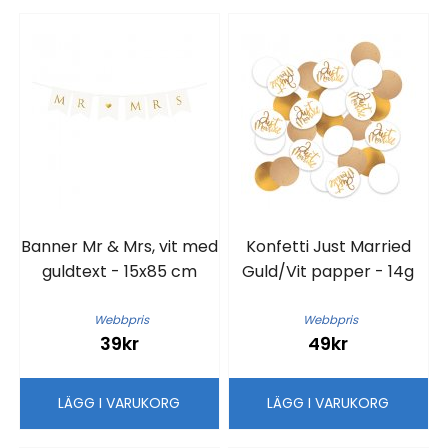
Banner Mr & Mrs, vit med
Konfetti Just Married
guldtext - 15x85 cm
Guld/Vit papper - 14g
Webbpris
Webbpris
39kr
49kr
LÄGG I VARUKORG
LÄGG I VARUKORG