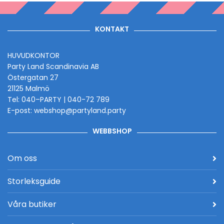
KONTAKT
HUVUDKONTOR
Party Land Scandinavia AB
Östergatan 27
21125 Malmö
Tel: 040–PARTY | 040-72 789
E-post: webshop@partyland.party
WEBBSHOP
Om oss
Storleksguide
Våra butiker