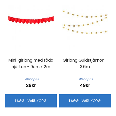
Mini-girlang med röda
Girlang Guldstjärnor -
hjärtan - 9cm x 2m
3.6m
Webbpris
Webbpris
29kr
49kr
LÄGG I VARUKORG
LÄGG I VARUKORG