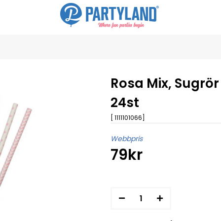
Rosa Mix, Sugrör
24st
[ 1111101066]
Webbpris
79kr