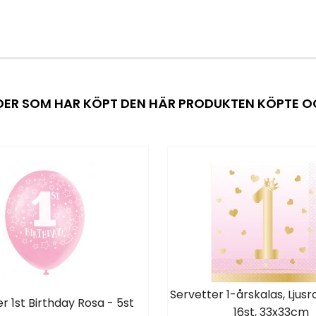
ER SOM HAR KÖPT DEN HÄR PRODUKTEN KÖPTE 
Servetter 1-årskalas, Ljus
r 1st Birthday Rosa - 5st
16st, 33x33cm