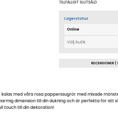
TILLFÄLLIGT SLUTSÅLD
Lagerstatus
Online
RECENSIONER ( 
itt kalas med våra rosa papperssugrör med mixade mönster,
rmig dimension till din dukning och är perfekta för att 
ll touch till din dekoration!