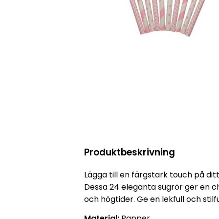
Produktbeskrivning
Lägga till en färgstark touch på d
Dessa 24 eleganta sugrör ger en cha
och högtider. Ge en lekfull och stilfu
Material:
Papper