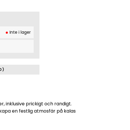
Inte i lager
0 )
 inklusive prickigt och randigt.
skapa en festlig atmosfär på kalas