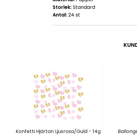
Storlek:
Standard
Antal:
24 st
KUND
Konfetti Hjärtan Ljusrosa/Guld - 14g
Ballonge