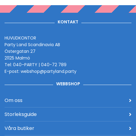
KONTAKT
HUVUDKONTOR
Party Land Scandinavia AB
Östergatan 27
21125 Malmö
Tel: 040–PARTY | 040-72 789
E-post: webshop@partyland.party
WEBBSHOP
Om oss
Storleksguide
Våra butiker