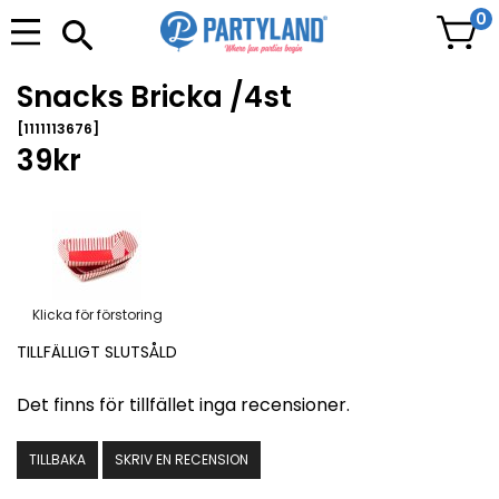
0
Snacks Bricka /4st
[1111113676]
39kr
Klicka för förstoring
TILLFÄLLIGT SLUTSÅLD
Det finns för tillfället inga recensioner.
TILLBAKA
SKRIV EN RECENSION