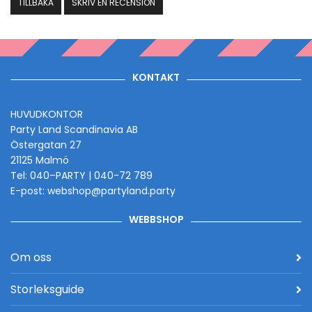
TILLBAKA
SKRIV EN RECENSION
KONTAKT
HUVUDKONTOR
Party Land Scandinavia AB
Östergatan 27
21125 Malmö
Tel: 040–PARTY | 040-72 789
E-post: webshop@partyland.party
WEBBSHOP
Om oss
Storleksguide