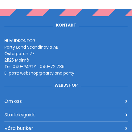
KONTAKT
HUVUDKONTOR
Party Land Scandinavia AB
Östergatan 27
21125 Malmö
Tel: 040–PARTY | 040-72 789
E-post: webshop@partyland.party
WEBBSHOP
Om oss
Storleksguide
Våra butiker