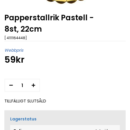
Papperstallrik Pastell -
8st, 22cm
[ 4111164448]
Webbpris
59kr
TILLFÄLLIGT SLUTSÅLD
Lagerstatus