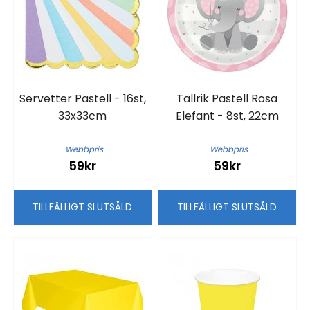
Servetter Pastell - 16st,
Tallrik Pastell Rosa
33x33cm
Elefant - 8st, 22cm
Webbpris
Webbpris
59kr
59kr
TILLFÄLLIGT SLUTSÅLD
TILLFÄLLIGT SLUTSÅLD