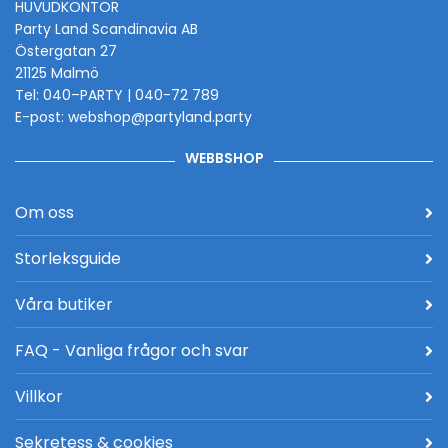
HUVUDKONTOR
Party Land Scandinavia AB
Östergatan 27
21125 Malmö
Tel: 040–PARTY | 040-72 789
E-post: webshop@partyland.party
WEBBSHOP
Om oss
Storleksguide
Våra butiker
FAQ - Vanliga frågor och svar
Villkor
Sekretess & cookies