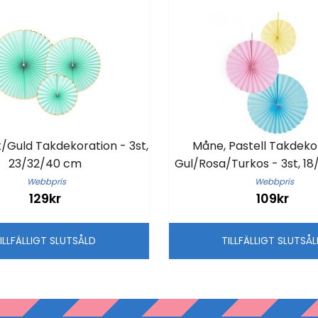
/Guld Takdekoration - 3st,
Måne, Pastell Takdeko
23/32/40 cm
Gul/Rosa/Turkos - 3st, 1
Webbpris
Webbpris
129kr
109kr
ILLFÄLLIGT SLUTSÅLD
TILLFÄLLIGT SLUTSÅ