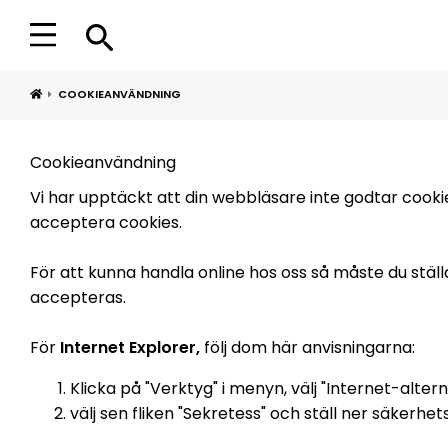
COOKIEANVÄNDNING
Cookieanvändning
Vi har upptäckt att din webbläsare inte godtar cookies,
acceptera cookies.
För att kunna handla online hos oss så måste du stä
accepteras.
För
Internet Explorer,
följ dom här anvisningarna:
Klicka på "Verktyg" i menyn, välj "Internet-altern
välj sen fliken "Sekretess" och ställ ner säkerhetsn