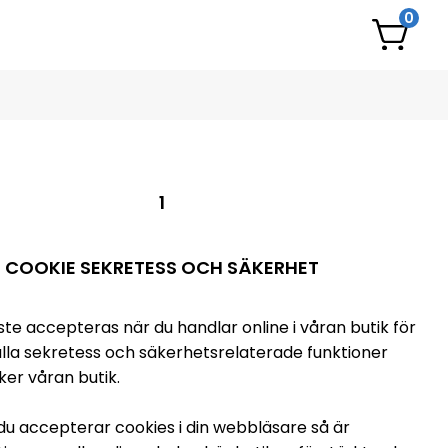
0
1
COOKIE SEKRETESS OCH SÄKERHET
te accepteras när du handlar online i våran butik för
älla sekretess och säkerhetsrelaterade funktioner
ker våran butik.
u accepterar cookies i din webbläsare så är