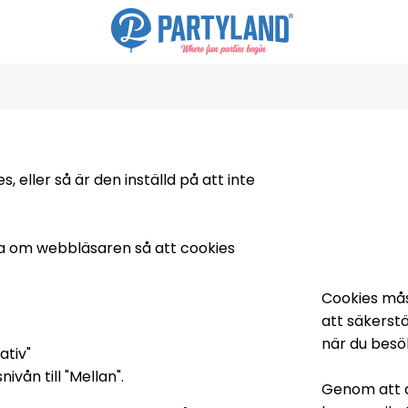
 eller så är den inställd på att inte
lla om webbläsaren så att cookies
Cookies mås
att säkerst
när du besö
ativ"
ivån till "Mellan".
Genom att d