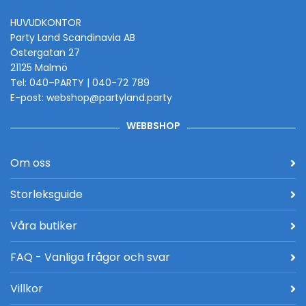
HUVUDKONTOR
Party Land Scandinavia AB
Östergatan 27
21125 Malmö
Tel: 040–PARTY | 040-72 789
E-post: webshop@partyland.party
WEBBSHOP
Om oss
Storleksguide
Våra butiker
FAQ - Vanliga frågor och svar
Villkor