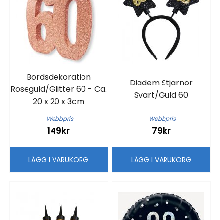
Bordsdekoration
Diadem Stjärnor
Roseguld/Glitter 60 - Ca.
Svart/Guld 60
20 x 20 x 3cm
Webbpris
Webbpris
149kr
79kr
LÄGG I VARUKORG
LÄGG I VARUKORG