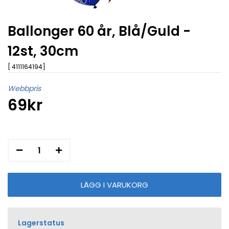
Ballonger 60 år, Blå/Guld -
12st, 30cm
[ 4111164194]
Webbpris
69kr
Lagerstatus